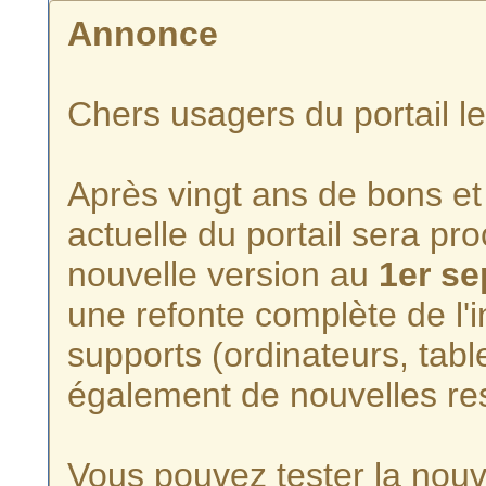
Annonce
Chers usagers du portail l
Après vingt ans de bons et 
actuelle du portail sera p
nouvelle version au
1er s
une refonte complète de l'i
supports (ordinateurs, tabl
également de nouvelles re
Vous pouvez tester la nouve