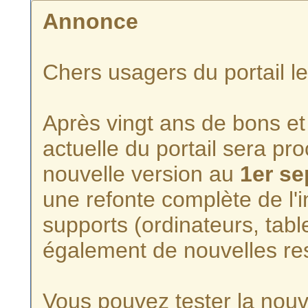
Annonce
Chers usagers du portail l
Après vingt ans de bons et 
actuelle du portail sera p
nouvelle version au
1er s
une refonte complète de l'i
supports (ordinateurs, tabl
également de nouvelles re
Vous pouvez tester la nouve