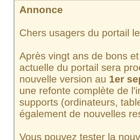
Annonce
Chers usagers du portail l
Après vingt ans de bons et 
actuelle du portail sera p
nouvelle version au
1er s
une refonte complète de l'i
supports (ordinateurs, tabl
également de nouvelles re
Vous pouvez tester la nouve