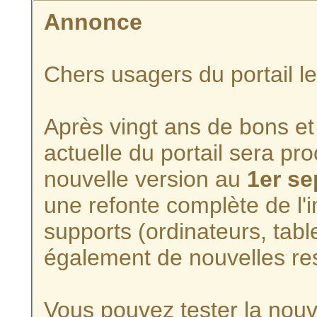
Annonce
Chers usagers du portail l
Après vingt ans de bons et 
actuelle du portail sera p
nouvelle version au
1er s
une refonte complète de l'i
supports (ordinateurs, tabl
également de nouvelles re
Vous pouvez tester la nouve