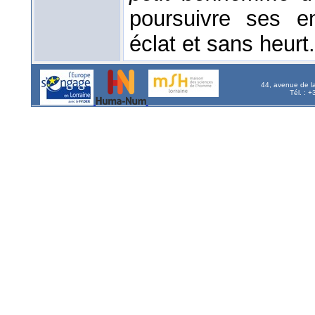
poursuivre ses e
éclat et sans heurt.
44, avenue de l
Tél. : 