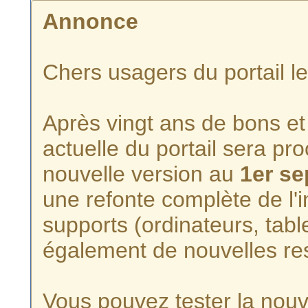
Annonce
Chers usagers du portail l
Après vingt ans de bons et 
actuelle du portail sera p
nouvelle version au
1er s
une refonte complète de l'i
supports (ordinateurs, tabl
également de nouvelles re
Vous pouvez tester la nouve