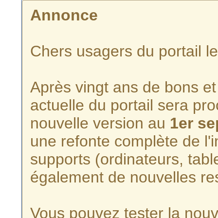
Annonce
Chers usagers du portail l
Après vingt ans de bons et 
actuelle du portail sera p
nouvelle version au
1er s
une refonte complète de l'i
supports (ordinateurs, tabl
également de nouvelles re
Vous pouvez tester la nouve