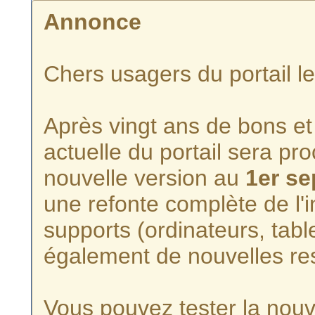
Annonce
Chers usagers du portail l
Après vingt ans de bons et 
actuelle du portail sera p
nouvelle version au
1er s
une refonte complète de l'i
supports (ordinateurs, tabl
également de nouvelles re
Vous pouvez tester la nouve