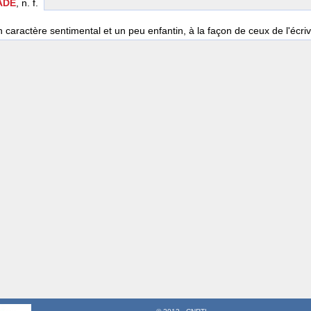
ADE
, n. f.
 caractère sentimental et un peu enfantin, à la façon de ceux de l'écri