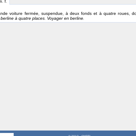
 n. f.
nde voiture fermée, suspendue, à deux fonds et à quatre roues, don
berline à quatre places. Voyager en berline.