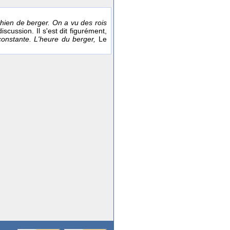
chien de berger. On a vu des rois
discussion. Il s'est dit figurément,
constante. L'heure du berger,
Le