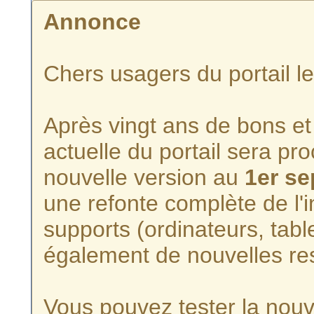
Annonce
Chers usagers du portail l
Après vingt ans de bons et 
actuelle du portail sera p
nouvelle version au
1er s
une refonte complète de l'i
supports (ordinateurs, tabl
également de nouvelles re
Vous pouvez tester la nouve