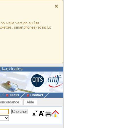
×
e nouvelle version au
1er
ablettes, smartphones) et inclut
Outils
Contact
oncordance
Aide