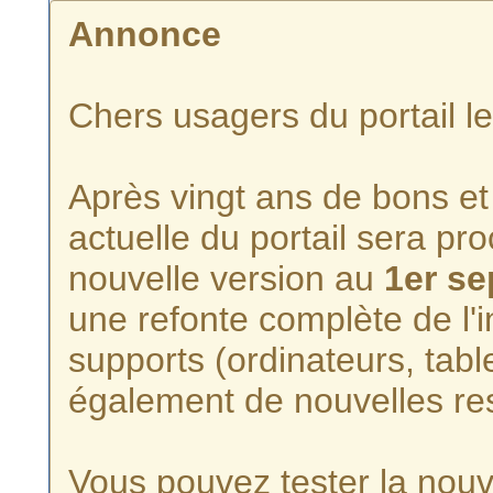
Annonce
Chers usagers du portail l
Après vingt ans de bons et 
actuelle du portail sera p
nouvelle version au
1er s
une refonte complète de l'i
supports (ordinateurs, tabl
également de nouvelles re
Vous pouvez tester la nouve