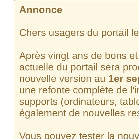
Annonce
Chers usagers du portail l
Après vingt ans de bons et 
actuelle du portail sera p
nouvelle version au
1er s
une refonte complète de l'i
supports (ordinateurs, tabl
également de nouvelles re
Vous pouvez tester la nouve