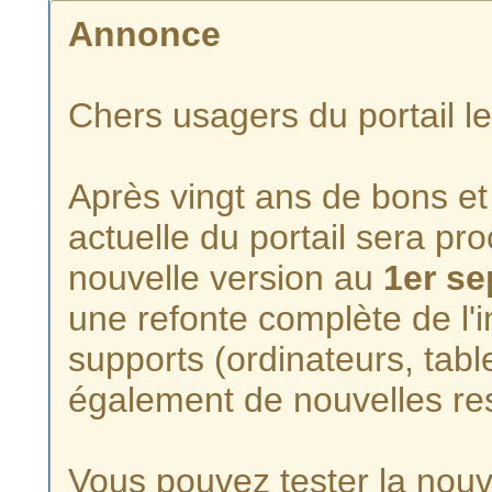
Annonce
Chers usagers du portail l
Après vingt ans de bons et 
actuelle du portail sera p
nouvelle version au
1er s
une refonte complète de l'i
supports (ordinateurs, tabl
également de nouvelles re
Vous pouvez tester la nouve