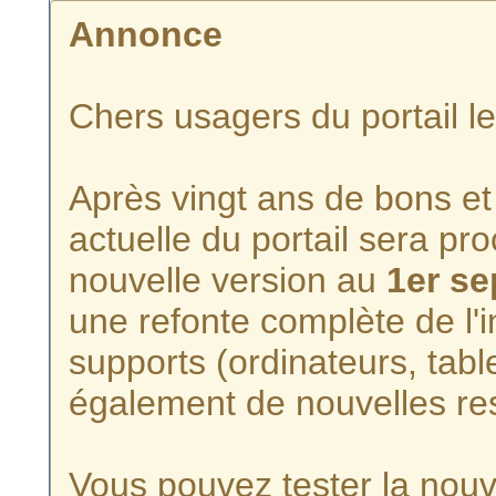
Annonce
Chers usagers du portail l
Après vingt ans de bons et 
actuelle du portail sera p
nouvelle version au
1er s
une refonte complète de l'i
supports (ordinateurs, tabl
également de nouvelles re
Vous pouvez tester la nouve