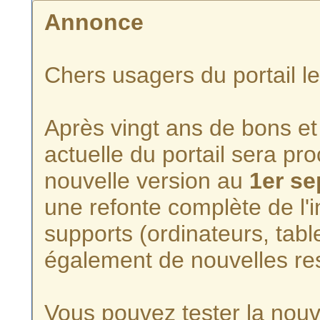
Annonce
Chers usagers du portail l
Après vingt ans de bons et 
actuelle du portail sera p
nouvelle version au
1er s
une refonte complète de l'i
supports (ordinateurs, tabl
également de nouvelles re
Vous pouvez tester la nouve