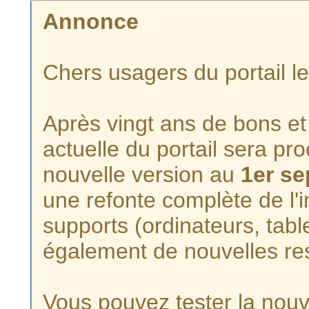
Annonce
Chers usagers du portail l
Après vingt ans de bons et 
actuelle du portail sera p
nouvelle version au
1er s
une refonte complète de l'i
supports (ordinateurs, tabl
également de nouvelles re
Vous pouvez tester la nouve