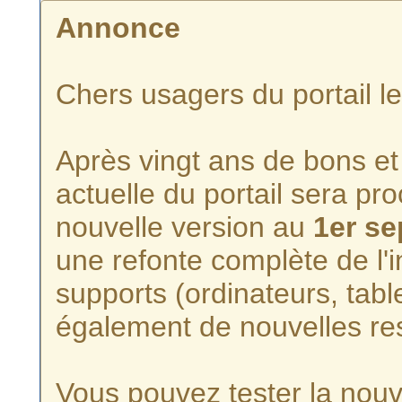
Annonce
Chers usagers du portail l
Après vingt ans de bons et 
actuelle du portail sera p
nouvelle version au
1er s
une refonte complète de l'i
supports (ordinateurs, tabl
également de nouvelles re
Vous pouvez tester la nouve