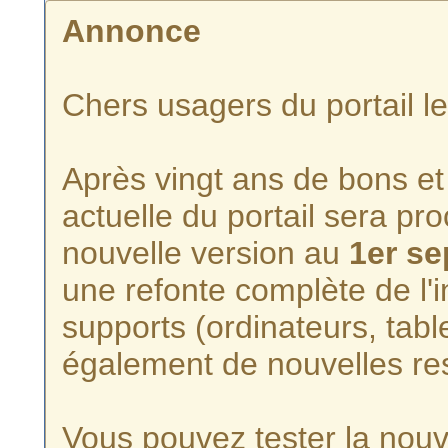
Annonce
Chers usagers du portail l
Après vingt ans de bons et 
actuelle du portail sera p
nouvelle version au
1er s
une refonte complète de l'i
supports (ordinateurs, tabl
également de nouvelles re
Vous pouvez tester la nouve