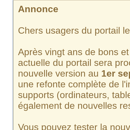
Annonce
Chers usagers du portail l
Après vingt ans de bons et 
actuelle du portail sera p
nouvelle version au
1er s
une refonte complète de l'i
supports (ordinateurs, tabl
également de nouvelles re
Vous pouvez tester la nouve