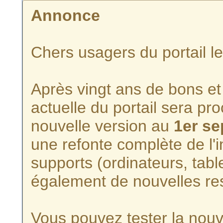
Annonce
Chers usagers du portail l
Après vingt ans de bons et 
actuelle du portail sera p
nouvelle version au
1er s
une refonte complète de l'i
supports (ordinateurs, tabl
également de nouvelles re
Vous pouvez tester la nouve