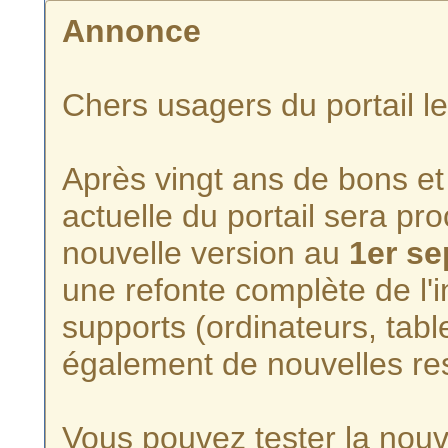
Annonce
Chers usagers du portail l
Après vingt ans de bons et 
actuelle du portail sera p
nouvelle version au
1er s
une refonte complète de l'i
supports (ordinateurs, tabl
également de nouvelles re
Vous pouvez tester la nouve