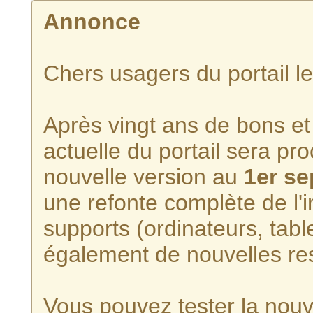
Annonce
Chers usagers du portail l
Après vingt ans de bons et 
actuelle du portail sera p
nouvelle version au
1er s
une refonte complète de l'i
supports (ordinateurs, tabl
également de nouvelles re
Vous pouvez tester la nouve