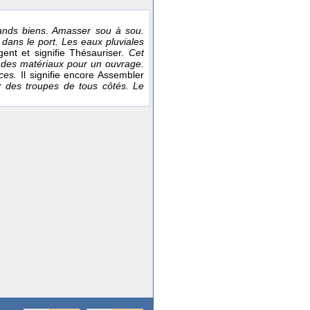
ands biens. Amasser sou à sou.
dans le port. Les eaux pluviales
gent et signifie Thésauriser.
Cet
des matériaux pour un ouvrage.
nces.
Il signifie encore Assembler
er des troupes de tous côtés. Le