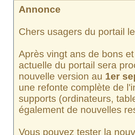
Annonce
Chers usagers du portail l
Après vingt ans de bons et 
actuelle du portail sera p
nouvelle version au
1er s
une refonte complète de l'i
supports (ordinateurs, tabl
également de nouvelles re
Vous pouvez tester la nouve