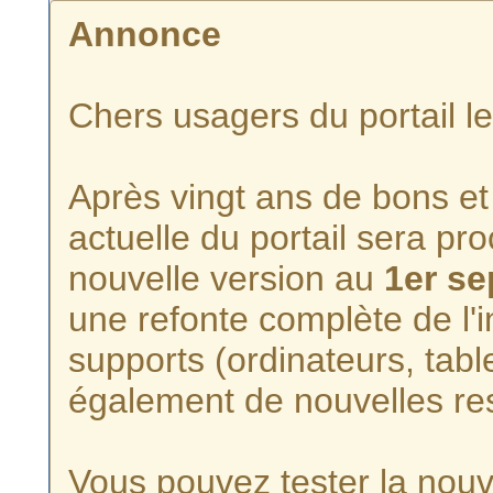
Annonce
Chers usagers du portail l
Après vingt ans de bons et 
actuelle du portail sera p
nouvelle version au
1er s
une refonte complète de l'i
supports (ordinateurs, tabl
également de nouvelles re
Vous pouvez tester la nouve