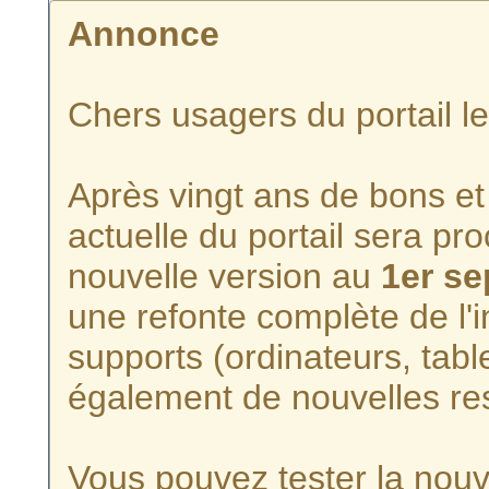
Annonce
Chers usagers du portail l
Après vingt ans de bons et 
actuelle du portail sera p
nouvelle version au
1er s
une refonte complète de l'i
supports (ordinateurs, tabl
également de nouvelles re
Vous pouvez tester la nouve