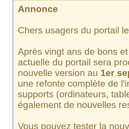
Annonce
Chers usagers du portail l
Après vingt ans de bons et 
actuelle du portail sera p
nouvelle version au
1er s
une refonte complète de l'i
supports (ordinateurs, tabl
également de nouvelles re
Vous pouvez tester la nouve