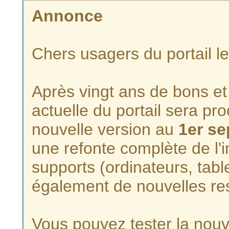
Annonce
Chers usagers du portail l
Après vingt ans de bons et 
actuelle du portail sera p
nouvelle version au
1er s
une refonte complète de l'i
supports (ordinateurs, tabl
également de nouvelles re
Vous pouvez tester la nouve