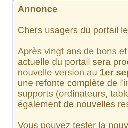
Annonce
Chers usagers du portail l
Après vingt ans de bons et 
actuelle du portail sera p
nouvelle version au
1er s
une refonte complète de l'i
supports (ordinateurs, tabl
également de nouvelles re
Vous pouvez tester la nouve