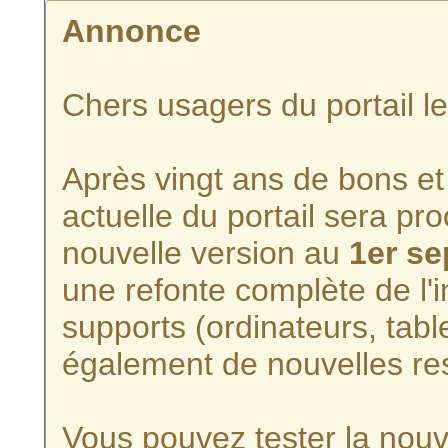
Annonce
Chers usagers du portail l
Après vingt ans de bons et 
actuelle du portail sera p
nouvelle version au
1er s
une refonte complète de l'i
supports (ordinateurs, tabl
également de nouvelles re
Vous pouvez tester la nouve