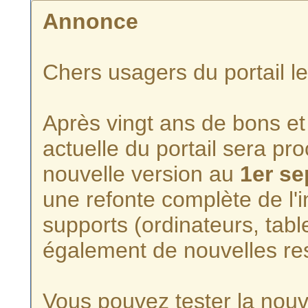
Annonce
Chers usagers du portail l
Après vingt ans de bons et 
actuelle du portail sera p
nouvelle version au
1er s
une refonte complète de l'i
supports (ordinateurs, tabl
également de nouvelles re
Vous pouvez tester la nouve