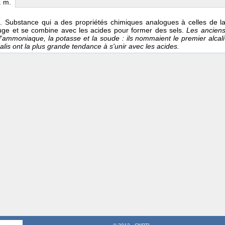
. m.
e
. Substance qui a des propriétés chimiques analogues à celles de la 
uge et se combine avec les acides pour former des sels.
Les anciens
, l'ammoniaque, la potasse et la soude : ils nommaient le premier alcali 
calis ont la plus grande tendance à s'unir avec les acides.