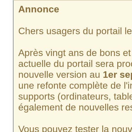
Annonce
Chers usagers du portail l
Après vingt ans de bons et 
actuelle du portail sera p
nouvelle version au
1er s
une refonte complète de l'i
supports (ordinateurs, tabl
également de nouvelles re
Vous pouvez tester la nouve