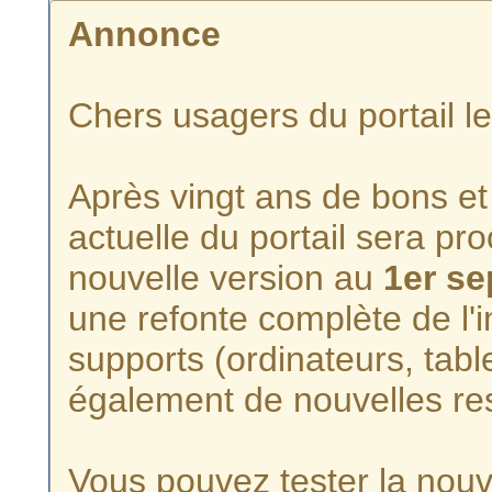
Annonce
Chers usagers du portail l
Après vingt ans de bons et 
actuelle du portail sera p
nouvelle version au
1er s
une refonte complète de l'i
supports (ordinateurs, tabl
également de nouvelles re
Vous pouvez tester la nouve