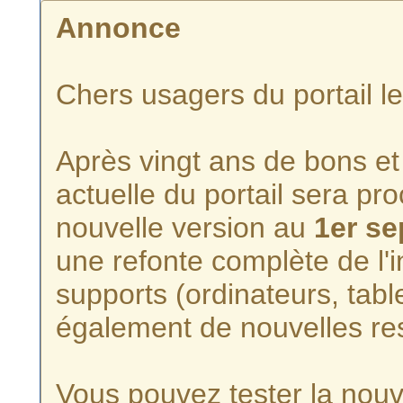
Annonce
Chers usagers du portail l
Après vingt ans de bons et 
actuelle du portail sera p
nouvelle version au
1er s
une refonte complète de l'i
supports (ordinateurs, tabl
également de nouvelles re
Vous pouvez tester la nouve