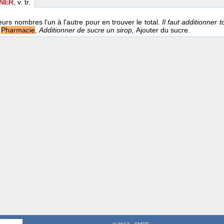
NNER
, v. tr.
eurs nombres l'un à l'autre pour en trouver le total.
Il faut additionner
e
Pharmacie
,
Additionner de sucre un sirop,
Ajouter du sucre.