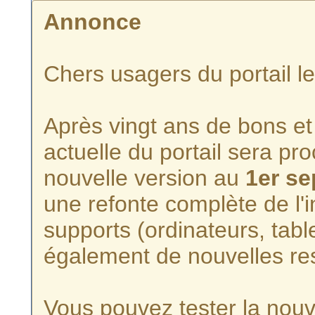
Annonce
Chers usagers du portail l
Après vingt ans de bons et 
actuelle du portail sera p
nouvelle version au
1er s
une refonte complète de l'i
supports (ordinateurs, tabl
également de nouvelles re
Vous pouvez tester la nouve