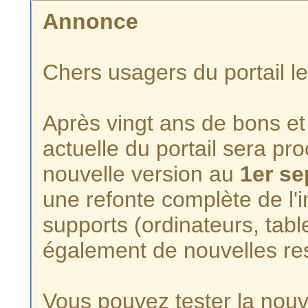
Annonce
Chers usagers du portail l
Après vingt ans de bons et 
actuelle du portail sera p
nouvelle version au
1er s
une refonte complète de l'i
supports (ordinateurs, tabl
également de nouvelles re
Vous pouvez tester la nouve