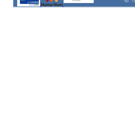
Tél. : 