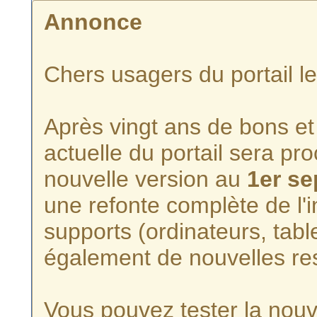
Annonce
Chers usagers du portail l
Après vingt ans de bons et 
actuelle du portail sera p
nouvelle version au
1er s
une refonte complète de l'i
supports (ordinateurs, tabl
également de nouvelles re
Vous pouvez tester la nouve