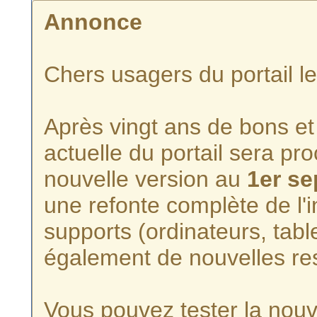
Annonce
Chers usagers du portail l
Après vingt ans de bons et 
actuelle du portail sera p
nouvelle version au
1er s
une refonte complète de l'i
supports (ordinateurs, tabl
également de nouvelles re
Vous pouvez tester la nouve