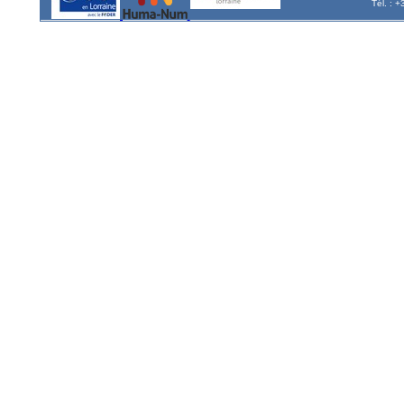
Tél. : 