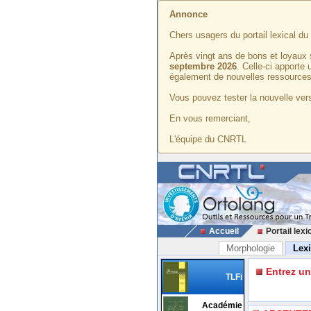
Annonce
Chers usagers du portail lexical d
Après vingt ans de bons et loyaux 
septembre 2026
. Celle-ci apporte
également de nouvelles ressources
Vous pouvez tester la nouvelle vers
En vous remerciant,
L'équipe du CNRTL
Accueil
Portail lexi
Morphologie
Lex
Entrez u
TLFi
Académie