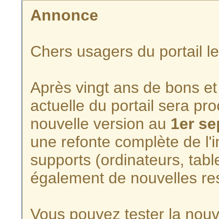
Annonce
Chers usagers du portail l
Après vingt ans de bons et 
actuelle du portail sera p
nouvelle version au
1er s
une refonte complète de l'i
supports (ordinateurs, tabl
également de nouvelles re
Vous pouvez tester la nouve