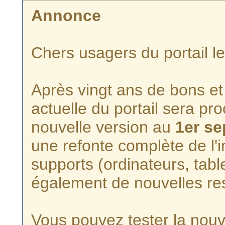
Annonce
Chers usagers du portail l
Après vingt ans de bons et 
actuelle du portail sera p
nouvelle version au
1er s
une refonte complète de l'i
supports (ordinateurs, tabl
également de nouvelles re
Vous pouvez tester la nouve