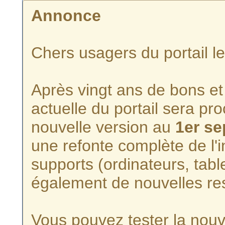
Annonce
Chers usagers du portail l
Après vingt ans de bons et 
actuelle du portail sera p
nouvelle version au
1er s
une refonte complète de l'i
supports (ordinateurs, tabl
également de nouvelles re
Vous pouvez tester la nouve