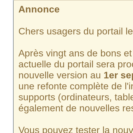
Annonce
Chers usagers du portail l
Après vingt ans de bons et 
actuelle du portail sera p
nouvelle version au
1er s
une refonte complète de l'i
supports (ordinateurs, tabl
également de nouvelles re
Vous pouvez tester la nouve