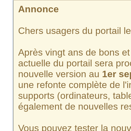
Annonce
Chers usagers du portail l
Après vingt ans de bons et 
actuelle du portail sera p
nouvelle version au
1er s
une refonte complète de l'i
supports (ordinateurs, tabl
également de nouvelles re
Vous pouvez tester la nouve