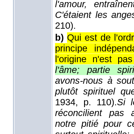
l'amour, entraîne
C'étaient les ange
210).
b)
Qui est de l'ord
principe indépend
l'origine n'est pas
l'âme; partie spir
avons-nous à soute
plutôt spirituel qu
1934
, p. 110).
Si 
réconcilient pas 
notre pitié pour 