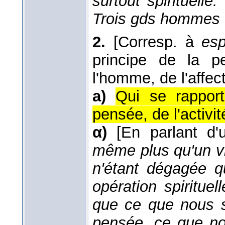
surtout spirituelle
Trois gds hommes 
2.
[Corresp. à
esp
principe de la pe
l'homme, de l'affect
a)
Qui se rapport
pensée, de l'activité
α)
[En parlant d'
même plus qu'un viv
n'étant dégagée qu
opération spiritue
que ce que nous s
pensée, ce que no