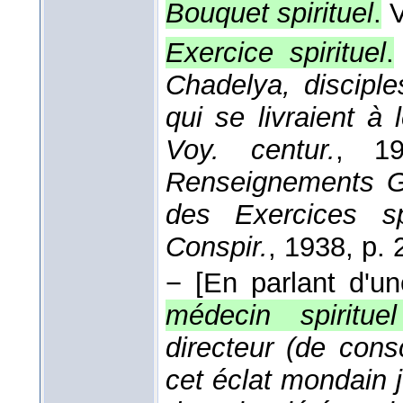
Bouquet spirituel
.
V
Exercice spirituel
.
Chadelya, discipl
qui se livraient à 
Voy. centur.
, 19
Renseignements Gén
des Exercices sp
Conspir.
, 1938
, p. 
−
[En parlant d'un
médecin spirituel
directeur (de cons
cet éclat mondain 