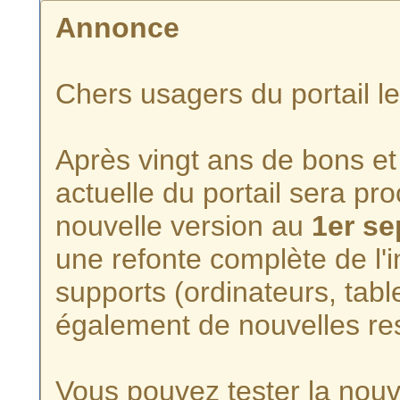
Annonce
Chers usagers du portail l
Après vingt ans de bons et 
actuelle du portail sera p
nouvelle version au
1er s
une refonte complète de l'i
supports (ordinateurs, tabl
également de nouvelles re
Vous pouvez tester la nouve