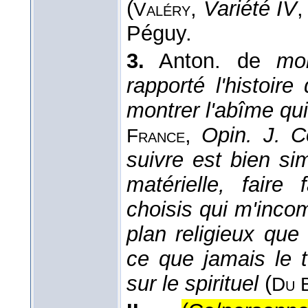
(
,
Variété IV
,
Valéry
Péguy.
3.
Anton. de
mon
rapporté l'histoir
montrer l'abîme qui
,
Opin. J. C
France
suivre est bien sim
matérielle, faire
choisis qui m'incom
plan religieux que
ce que jamais le t
sur le spirituel
(
Du