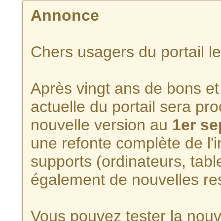
Annonce
Chers usagers du portail l
Après vingt ans de bons et 
actuelle du portail sera p
nouvelle version au
1er s
une refonte complète de l'i
supports (ordinateurs, tabl
également de nouvelles re
Vous pouvez tester la nouve